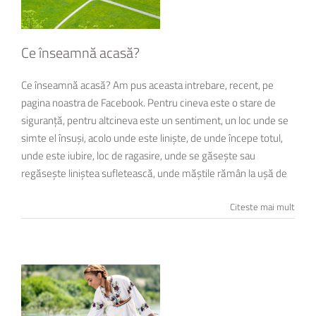
Ce înseamnă acasă?
Ce înseamnă acasă? Am pus aceasta intrebare, recent, pe
pagina noastra de Facebook. Pentru cineva este o stare de
siguranță, pentru altcineva este un sentiment, un loc unde se
simte el însuși, acolo unde este liniște, de unde începe totul,
unde este iubire, loc de ragasire, unde se găsește sau
regăsește liniștea sufletească, unde măștile rămân la ușă de
Citeste mai mult