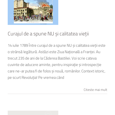
Curajul de a spune NU și calitatea vieții
14 iulie 1789 Între curajul de a spune NU și calitatea vieții este
o strânsă legătură. Astăzi este Ziua Națională a Franței. Au
trecut 235 de ani de la Căderea Bastiliei. Voi scrie cateva
cuvinte de aducere aminte, pentru inspirație și introspecție
care ne-ar putea fi de folos și nouă, românilor. Context istoric,
pe scurt Revoluția! Pe vremea când
Citeste mai mult