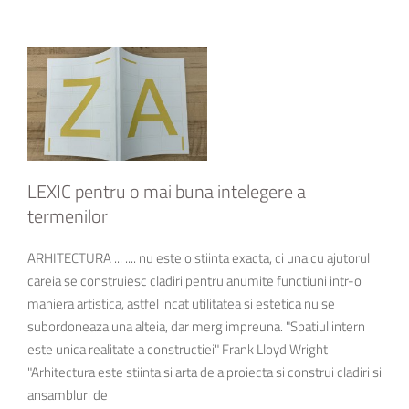
LEXIC pentru o mai buna intelegere a
termenilor
ARHITECTURA ... .... nu este o stiinta exacta, ci una cu ajutorul
careia se construiesc cladiri pentru anumite functiuni intr-o
maniera artistica, astfel incat utilitatea si estetica nu se
subordoneaza una alteia, dar merg impreuna. "Spatiul intern
este unica realitate a constructiei" Frank Lloyd Wright
"Arhitectura este stiinta si arta de a proiecta si construi cladiri si
ansambluri de