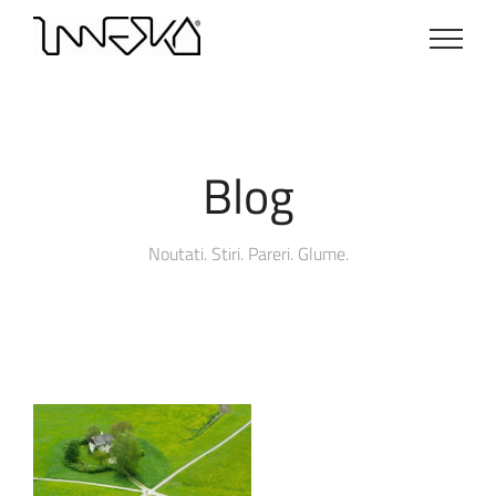
Skip
to
content
Blog
Noutati. Stiri. Pareri. Glume.