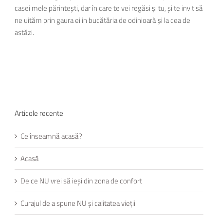
casei mele părintești, dar în care te vei regăsi și tu, și te invit să
ne uităm prin gaura ei in bucătăria de odinioară și la cea de
astăzi.
Articole recente
Ce înseamnă acasă?
Acasă
De ce NU vrei să ieși din zona de confort
Curajul de a spune NU și calitatea vieții