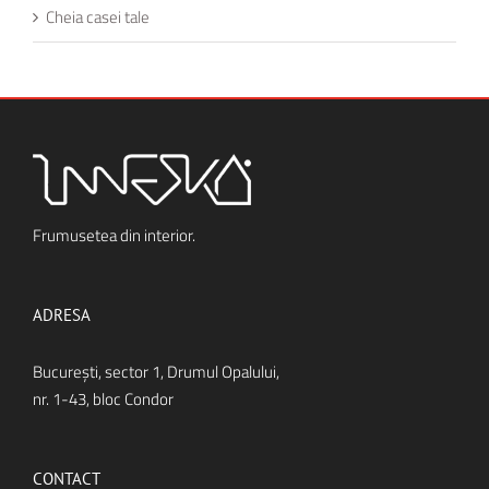
Cheia casei tale
Frumusetea din interior.
ADRESA
Bucureşti, sector 1, Drumul Opalului,
nr. 1-43, bloc Condor
CONTACT