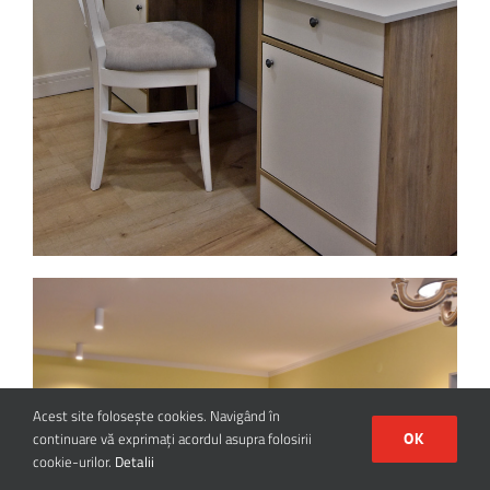
Acest site foloseşte cookies. Navigând în
continuare vă exprimaţi acordul asupra folosirii
OK
cookie-urilor.
Detalii