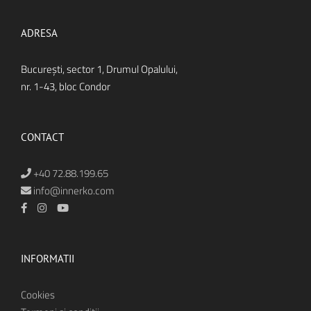
ADRESA
Bucureşti, sector 1, Drumul Opalului,
nr. 1-43, bloc Condor
CONTACT
+40 72.88.199.65
info@innerko.com
INFORMATII
Cookies