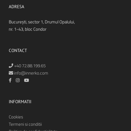
ADRESA
Bucureşti, sector 1, Drumul Opalului,
nr. 1-43, bloc Condor
CONTACT
+40 72.88.199.65
info@innerko.com
INFORMATII
Cookies
Termeni si conditii