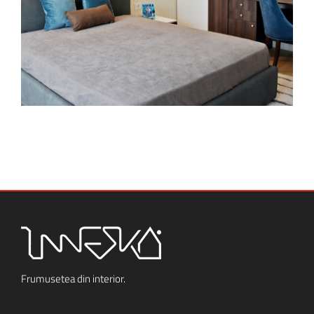
Frumusetea din interior.