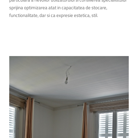
sprijina optimizarea atat in capacitatea de stocare,
functionalitate, dar si ca expresie estetica, stil.