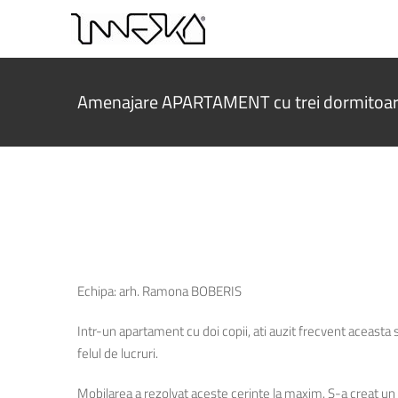
Skip
to
content
Amenajare APARTAMENT cu trei dormitoa
Echipa: arh. Ramona BOBERIS
Intr-un apartament cu doi copii, ati auzit frecvent aceasta
felul de lucruri.
Mobilarea a rezolvat aceste cerinte la maxim. S-a creat un 