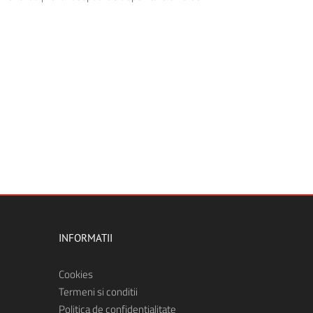
INFORMATII
Cookies
Termeni si conditii
Politica de confidentialitate