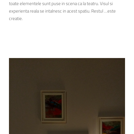
toate elementele sunt puse in scena ca la teatru. Visul si
experienta reala se intalnesc in acest spatiu. Restul …este
creatie.