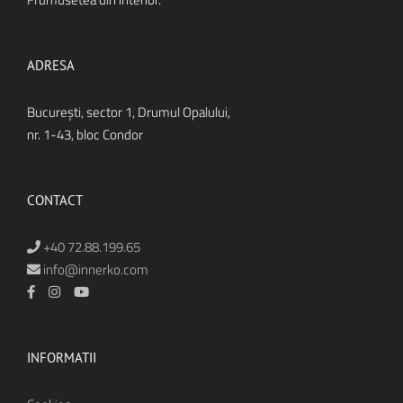
ADRESA
Bucureşti, sector 1, Drumul Opalului,
nr. 1-43, bloc Condor
CONTACT
+40 72.88.199.65
info@innerko.com
INFORMATII